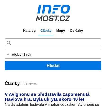
Katalog
Články
Mapy
Obrázky
Hledat
Články
134. strana
V Avignonu se představila zapomenutá
Havlova hra. Byla ukryta skoro 40 let
Na divadelním festivalu v jihofrancouzském Avignonu se