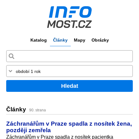
Katalog
Články
Mapy
Obrázky
Hledat
Články
90. strana
Záchranářům v Praze spadla z nosítek žena,
později zemřela
Záchranářům v Praze spadla z nosítek pacientka