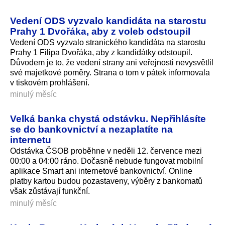
Vedení ODS vyzvalo kandidáta na starostu
Prahy 1 Dvořáka, aby z voleb odstoupil
Vedení ODS vyzvalo stranického kandidáta na starostu
Prahy 1 Filipa Dvořáka, aby z kandidátky odstoupil.
Důvodem je to, že vedení strany ani veřejnosti nevysvětlil
své majetkové poměry. Strana o tom v pátek informovala
v tiskovém prohlášení.
minulý měsíc
Velká banka chystá odstávku. Nepřihlásíte
se do bankovnictví a nezaplatíte na
internetu
Odstávka ČSOB proběhne v neděli 12. července mezi
00:00 a 04:00 ráno. Dočasně nebude fungovat mobilní
aplikace Smart ani internetové bankovnictví. Online
platby kartou budou pozastaveny, výběry z bankomatů
však zůstávají funkční.
minulý měsíc