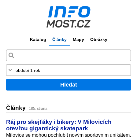
Katalog
Články
Mapy
Obrázky
Hledat
Články
185. strana
Ráj pro skejťáky i bikery: V Milovicích
otevřou gigantický skatepark
Milovice se mohou pochlubit novým sportovním unikátem.