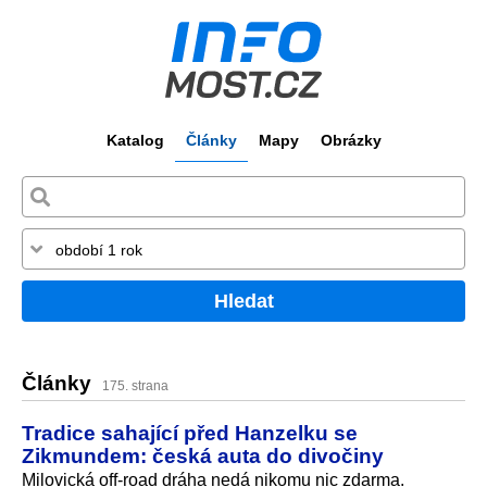
Katalog
Články
Mapy
Obrázky
Hledat
Články
175. strana
Tradice sahající před Hanzelku se
Zikmundem: česká auta do divočiny
Milovická off-road dráha nedá nikomu nic zdarma.