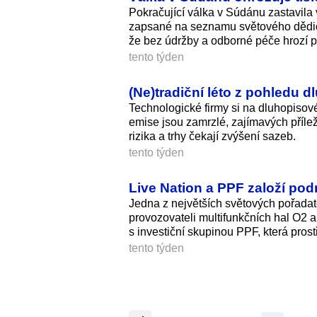
Pokračující válka v Súdánu zastavila
zapsané na seznamu světového dědi
že bez údržby a odborné péče hrozí 
tento týden
(Ne)tradiční léto z pohledu 
Technologické firmy si na dluhopisové
emise jsou zamrzlé, zajímavých přílež
rizika a trhy čekají zvýšení sazeb.
tento týden
Live Nation a PPF založí pod
Jedna z největších světových pořadate
provozovateli multifunkčních hal O2 
s investiční skupinou PPF, která pros
tento týden